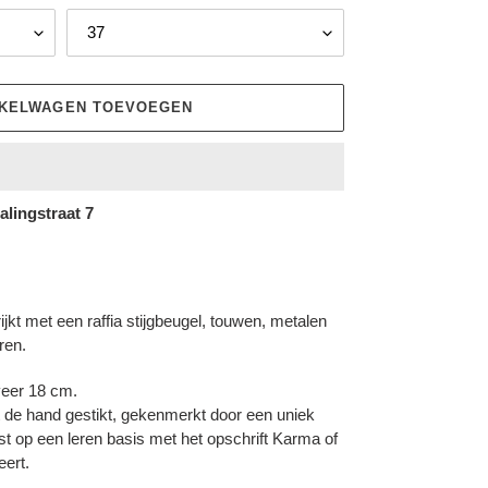
NKELWAGEN TOEVOEGEN
alingstraat 7
rijkt met een raffia stijgbeugel, touwen, metalen
ren.
veer 18 cm.
t de hand gestikt, gekenmerkt door een uniek
st op een leren basis met het opschrift Karma of
eert.